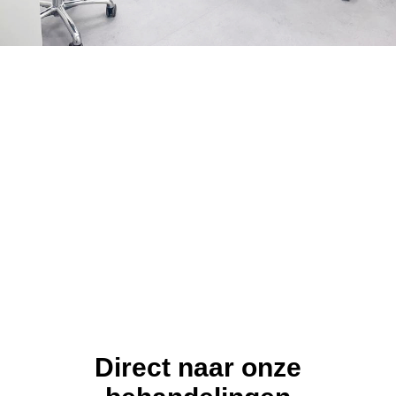
Tandartspraktijk Renkumse Poort
Praktijk voor algemene tandheelkunde en implantologie
Direct naar onze